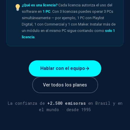
¿Qué es una licencia?
Cada licencia autoriza el uso del
software en
1 PC
. Con 3 licencias puedes operar 3 PCs
simultáneamente — por ejemplo, 1 PC con Playlist
Digital, 1 con Commercial y 1 con Maker. Instalar más de
un módulo en el mismo PC sigue contando como
solo 1
licencia
.
Hablar con el equipo
Ver todos los planes
La confianza de
+2.500 emisoras
en Brasil y en
el mundo · desde 1995