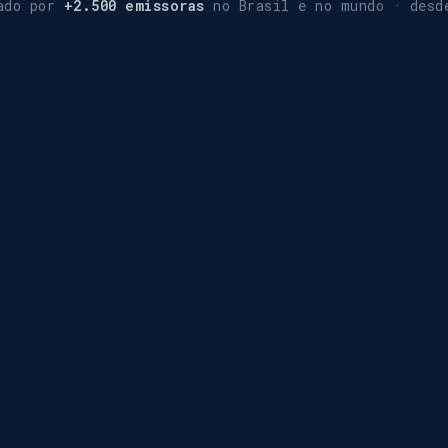
ado por
+2.500 emissoras
no Brasil e no mundo · desd