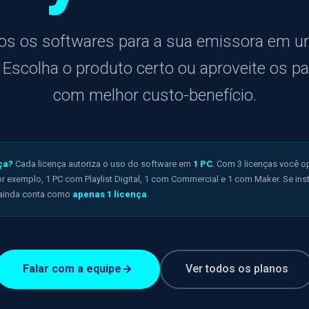
os os softwares para a sua emissora em u
. Escolha o produto certo ou aproveite os p
com melhor custo-benefício.
ça?
Cada licença autoriza o uso do software em
1 PC
. Com 3 licenças você o
r exemplo, 1 PC com Playlist Digital, 1 com Commercial e 1 com Maker. Se in
 ainda conta como
apenas 1 licença
.
Falar com a equipe
Ver todos os planos