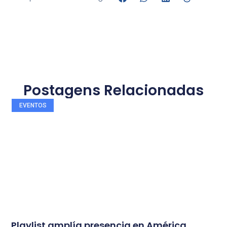
Postagens Relacionadas
EVENTOS
Playlist amplía presencia en América