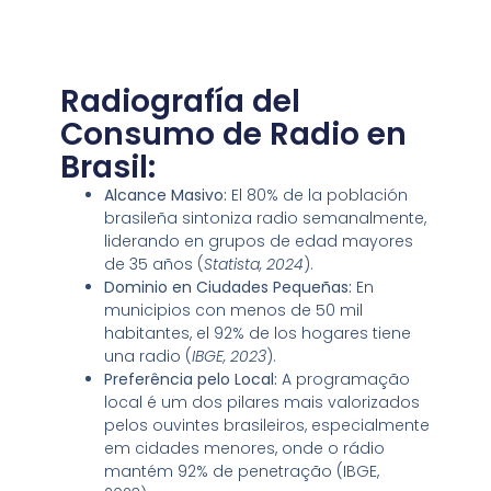
Radiografía del
Consumo de Radio en
Brasil:
Alcance Masivo:
El 80% de la población
brasileña sintoniza radio semanalmente,
liderando en grupos de edad mayores
de 35 años (
Statista, 2024
).
Dominio en Ciudades Pequeñas:
En
municipios con menos de 50 mil
habitantes, el 92% de los hogares tiene
una radio (
IBGE, 2023
).
Preferência pelo Local
:
A programação
local é um dos pilares mais valorizados
pelos ouvintes brasileiros, especialmente
em cidades menores, onde o rádio
mantém 92% de penetração (IBGE,