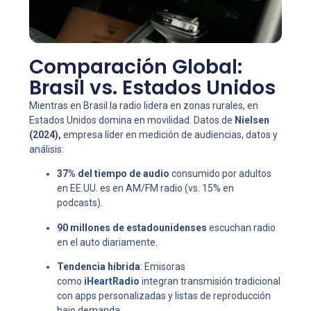
Comparación Global:
Brasil vs. Estados Unidos
Mientras en Brasil la radio lidera en zonas rurales, en
Estados Unidos domina en movilidad. Datos de
Nielsen
(2024),
empresa líder en medición de audiencias, datos y
análisis:
37% del tiempo de audio
consumido por adultos
en EE.UU. es en AM/FM radio (vs. 15% en
podcasts).
90 millones de estadounidenses
escuchan radio
en el auto diariamente.
Tendencia híbrida
: Emisoras
como
iHeartRadio
integran transmisión tradicional
con apps personalizadas y listas de reproducción
bajo demanda.