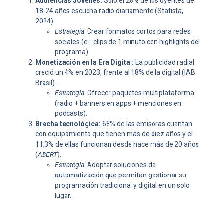
Audiencias Jóvenes:
Solo el 28% de los oyentes de
18-24 años escucha radio diariamente (Statista,
2024).
Estrategia
: Crear formatos cortos para redes
sociales (ej.: clips de 1 minuto con highlights del
programa).
Monetización en la Era Digital:
La publicidad radial
creció un 4% en 2023, frente al 18% de la digital (IAB
Brasil).
Estrategia
: Ofrecer paquetes multiplataforma
(radio + banners en apps + menciones en
podcasts).
Brecha tecnológica:
68% de las emisoras cuentan
con equipamiento que tienen más de diez años y el
11,3% de ellas funcionan desde hace más de 20 años
(
ABERT
).
Estratégia
: Adoptar soluciones de
automatización que permitan gestionar su
programación tradicional y digital en un solo
lugar.