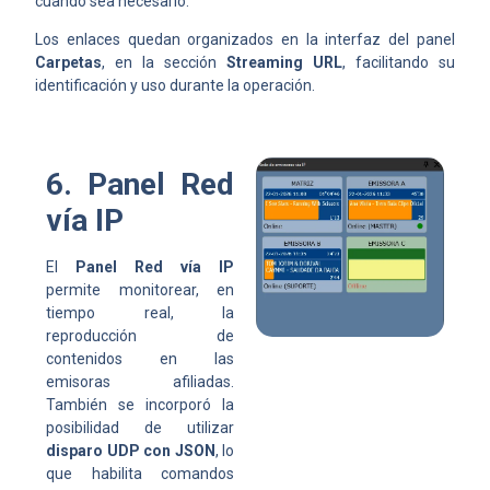
cuando sea necesario.
Los enlaces quedan organizados en la interfaz del panel
Carpetas
, en la sección
Streaming URL
, facilitando su
identificación y uso durante la operación.
6. Panel Red
vía IP
El
Panel Red vía IP
permite monitorear, en
tiempo real, la
reproducción de
contenidos en las
emisoras afiliadas.
También se incorporó la
posibilidad de utilizar
disparo UDP con JSON
, lo
que habilita comandos