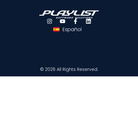
Português
English
Español
© 2026 All Rights Reserved.