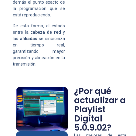
demás el punto exacto de
la programación que se
está reproduciendo.
De esta forma, el estado
entre la
cabeza de red
y
las
afiliadas
se sincroniza
en tiempo real,
garantizando mayor
precisión y alineación en la
transmisión.
¿Por qué
actualizar a
Playlist
Digital
5.0.9.02?
Las mejoras de esta