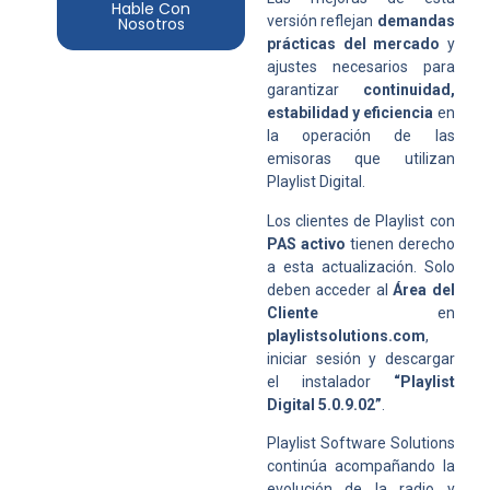
Hable Con
versión reflejan
demandas
Nosotros
prácticas del mercado
y
ajustes necesarios para
garantizar
continuidad,
estabilidad y eficiencia
en
la operación de las
emisoras que utilizan
Playlist Digital.
Los clientes de Playlist con
PAS activo
tienen derecho
a esta actualización. Solo
deben acceder al
Área del
Cliente
en
playlistsolutions.com
,
iniciar sesión y descargar
el instalador
“Playlist
Digital 5.0.9.02”
.
Playlist Software Solutions
continúa acompañando la
evolución de la radio y