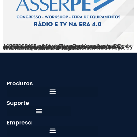
A Playlist Software Solutions confirma presença no Encontro ASSERPE 2025 – Rádio e TV na Era 4.0, em Recife (PE), apresentando soluções que unem automação, mobilidade e engajamento para o rádio moderno. Durante o evento, a empresa reforça seu compromisso com a inovação e a transformação digital da radiodifusão, destacando como suas tecnologias conectam estúdios, audiências e negócios em uma única experiência integrada.
Produtos
Suporte
Empresa