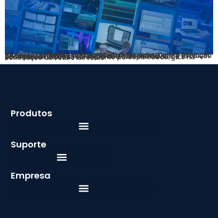
Em 2025, a Playlist Software Solutions avançou em inovação tecnológica sem perder a essência do rádio. Com a evolução de seus softwares, novas plataformas em nuvem e foco em pessoas, a empresa reforçou seu compromisso de acompanhar as emissoras como parceira estratégica na construção do futuro do rádio.
Produtos
Suporte
Empresa