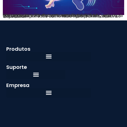
Marcando um novo momento em sua trajetória e comunicação, a Playlist apresenta Play Lily & Mic, uma dupla que representa a união entre tecnologia e humanização, tornando a experiência com o rádio mais próxima, intuitiva e inspiradora.
Produtos
Suporte
Empresa