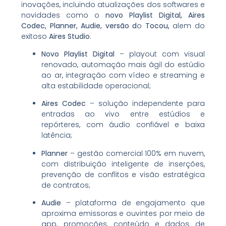
inovações, incluindo atualizações dos softwares e
novidades como o
novo Playlist Digital, Aires
Codec, Planner, Audie, versão d
o
Tocou,
alem do
exitoso
Aires Studio
.
Novo Playlist Digital
– playout com visual
renovado, automação mais ágil do estúdio
ao ar, integração com vídeo e streaming e
alta estabilidade operacional;
Aires Codec
– solução independente para
entradas ao vivo entre estúdios e
repórteres, com áudio confiável e baixa
latência;
Planner
– gestão comercial 100% em nuvem,
com distribuição inteligente de inserções,
prevenção de conflitos e visão estratégica
de contratos;
Audie
– plataforma de engajamento que
aproxima emissoras e ouvintes por meio de
app, promoções, conteúdo e dados de