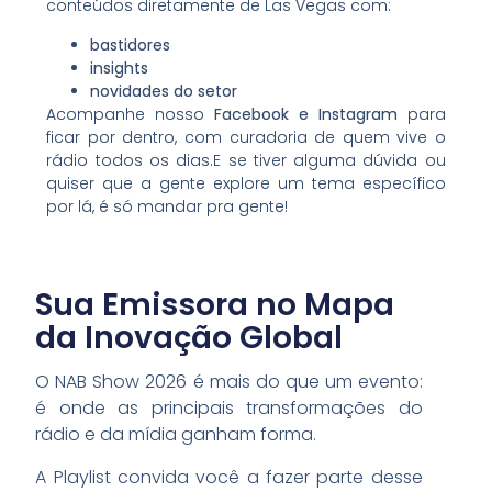
conteúdos diretamente de Las Vegas com:
bastidores
insights
novidades do setor
Acompanhe nosso
Facebook e Instagram
para
ficar por dentro, com curadoria de quem vive o
rádio todos os dias.E se tiver alguma dúvida ou
quiser que a gente explore um tema específico
por lá, é só mandar pra gente!
Sua Emissora no Mapa
da Inovação Global
O
NAB Show 2026
é mais do que um evento:
é onde as principais transformações do
rádio e da mídia ganham forma.
A Playlist convida você a fazer parte desse