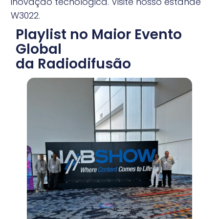
inovação tecnológica. Visite nosso estande
W3022.
Playlist no Maior Evento
Global
da Radiodifusão